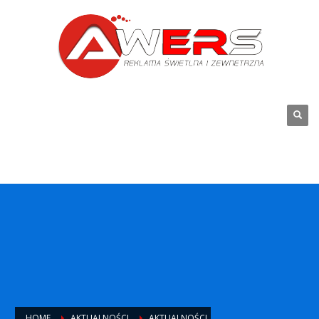
HOME
AKTUALNOŚCI
AKTUALNOŚCI