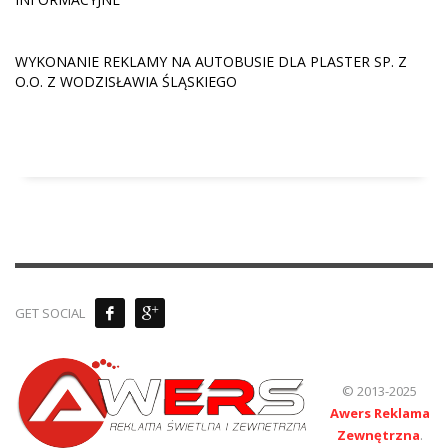
WYKONANIE REKLAMY NA AUTOBUSIE DLA PLASTER SP. Z
O.O. Z WODZISŁAWIA ŚLĄSKIEGO
GET SOCIAL
© 2013-2025
Awers Reklama
Zewnętrzna
.