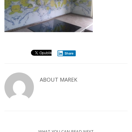
Share
ABOUT
MAREK
WHAT YOU CAN READ NEXT