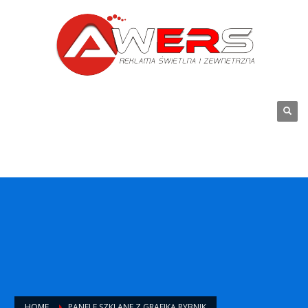
HOME
PANELE SZKLANE Z GRAFIKĄ RYBNIK