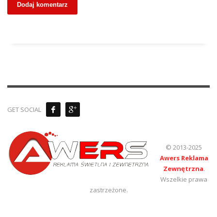
GET SOCIAL
© 2013-2025
Awers Reklama
Zewnętrzna
.
Wszelkie prawa
zastrzeżone.