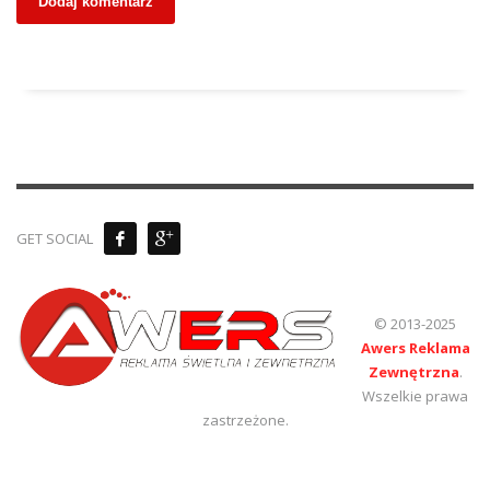
GET SOCIAL
© 2013-2025
Awers Reklama
Zewnętrzna
.
Wszelkie prawa
zastrzeżone.