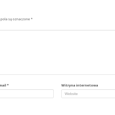
pola są oznaczone
*
mail
*
Witryna internetowa