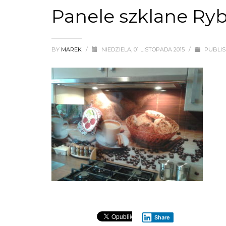
Panele szklane Ry
BY
MAREK
/
NIEDZIELA, 01 LISTOPADA 2015
/
PUBLIS
Share