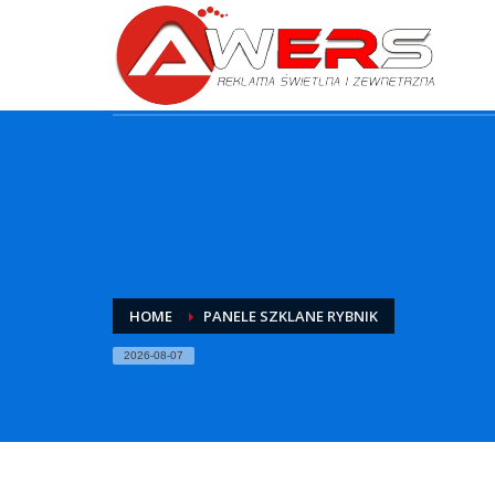
HOME
PANELE SZKLANE RYBNIK
2026-08-07