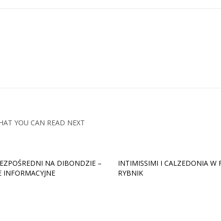
HAT YOU CAN READ NEXT
EZPOŚREDNI NA DIBONDZIE –
INTIMISSIMI I CALZEDONIA W
E INFORMACYJNE
RYBNIK