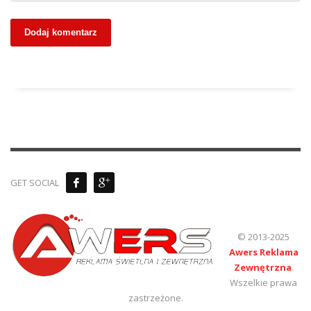
GET SOCIAL
© 2013-2025
Awers Reklama
Zewnętrzna
.
Wszelkie prawa
zastrzeżone.