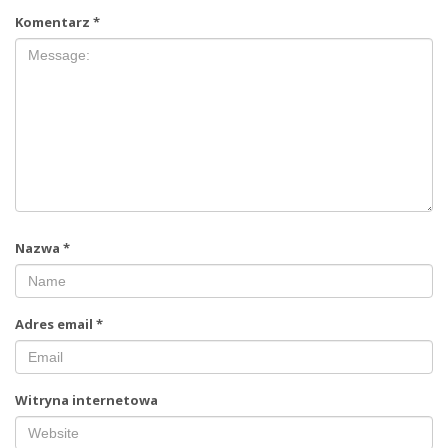
Komentarz
*
Nazwa
*
Adres email
*
Witryna internetowa