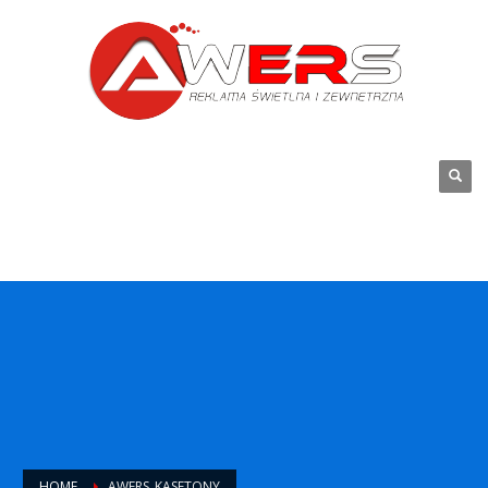
HOME
AWERS_KASETONY