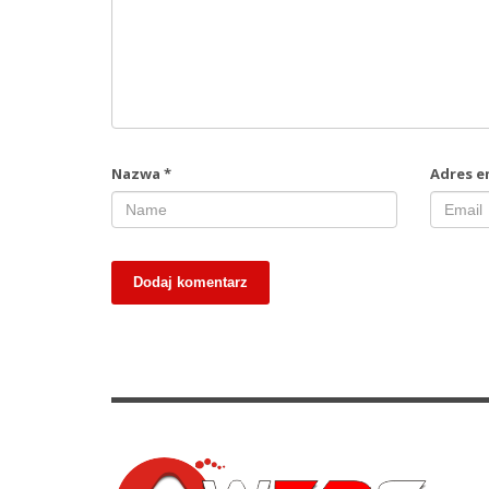
Nazwa
*
Adres e