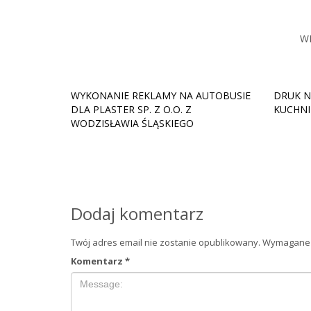
W
WYKONANIE REKLAMY NA AUTOBUSIE
DRUK N
DLA PLASTER SP. Z O.O. Z
KUCHNI
WODZISŁAWIA ŚLĄSKIEGO
Dodaj komentarz
Twój adres email nie zostanie opublikowany.
Wymagane 
Komentarz
*