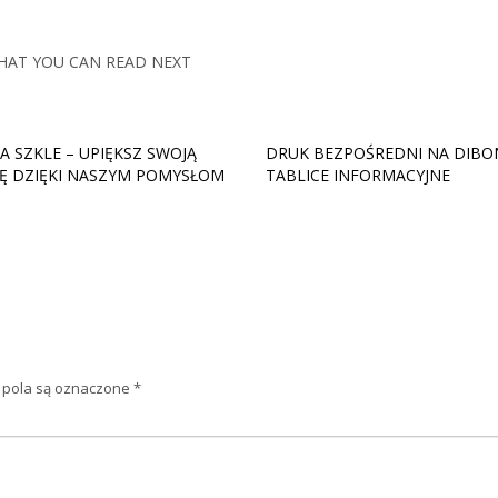
HAT YOU CAN READ NEXT
A SZKLE – UPIĘKSZ SWOJĄ
DRUK BEZPOŚREDNI NA DIBO
Ę DZIĘKI NASZYM POMYSŁOM
TABLICE INFORMACYJNE
pola są oznaczone
*