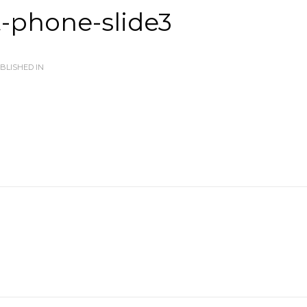
t-phone-slide3
BLISHED IN