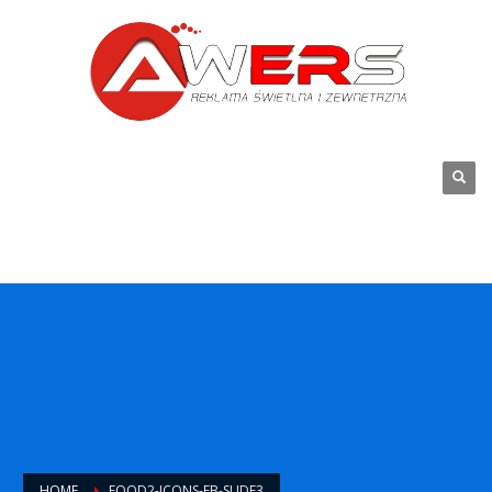
HOME
FOOD2-ICONS-FB-SLIDE3