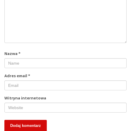
Nazwa
*
Adres email
*
Witryna internetowa