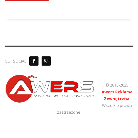
GET SOCIAL
© 2013-2025
Awers Reklama
Zewnętrzna
.
Wszelkie prawa
zastrzeżone.