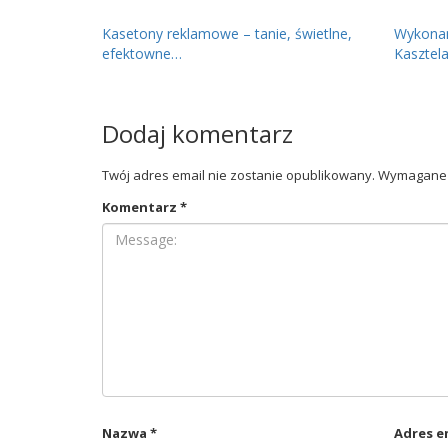
Kasetony reklamowe – tanie, świetlne,
Wykonan
efektowne…
Kasztela
Dodaj komentarz
Twój adres email nie zostanie opublikowany.
Wymagane 
Komentarz
*
Nazwa
*
Adres e