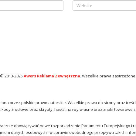
© 2013-2025
Awers Reklama Zewnętrzna
. Wszelkie prawa zastrzeżone
niona przez polskie prawo autorskie. Wszelkie prawa do strony oraz treśc
ty, kody źródłowe oraz skrypty, hasła, nazwy własne oraz znaki towarowe 
 zacznie obowiązywać nowe rozporządzenie Parlamentu Europejskiego i rad
aniem danych osobowych i w sprawie swobodnego przepływu takich inform