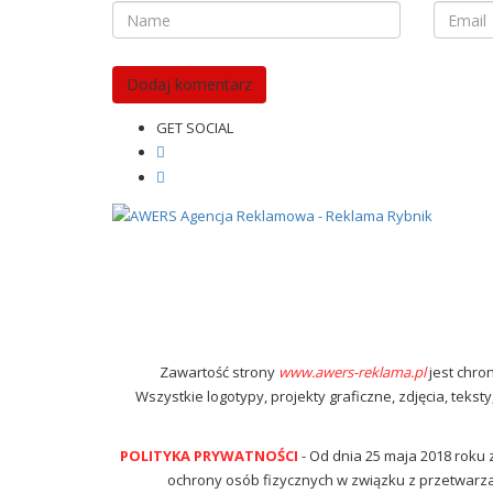
GET SOCIAL
Zawartość strony
www.awers-reklama.pl
jest chro
Wszystkie logotypy, projekty graficzne, zdjęcia, teks
POLITYKA PRYWATNOŚCI
- Od dnia 25 maja 2018 roku
ochrony osób fizycznych w związku z przetwarz