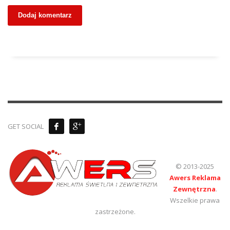
GET SOCIAL
© 2013-2025
Awers Reklama
Zewnętrzna
.
Wszelkie prawa
zastrzeżone.