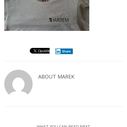
Share
ABOUT
MAREK
WHAT YOU CAN READ NEXT