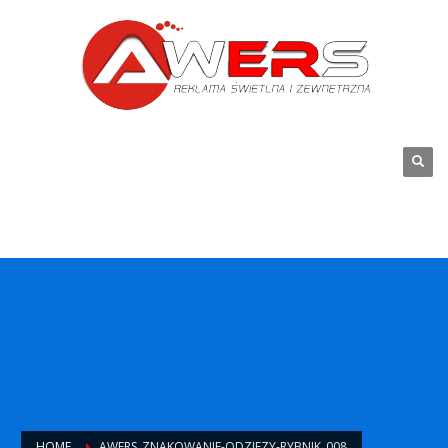
HOME
AWERS_ZNAKOWANIE-ODZIEZY-RYBNIK_008