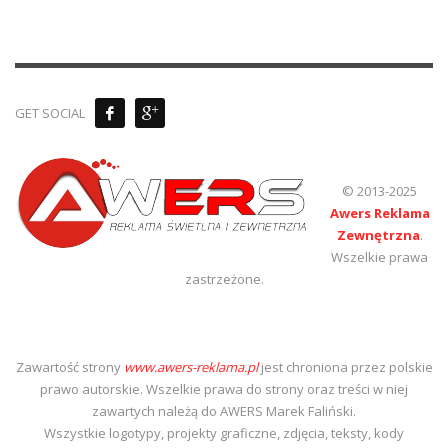
GET SOCIAL
© 2013-2025
Awers Reklama
Zewnętrzna
.
Wszelkie prawa
zastrzeżone.
Zawartość strony
www.awers-reklama.pl
jest chroniona przez polskie
prawo autorskie. Wszelkie prawa do strony oraz treści w niej
zawartych należą do AWERS Marek Faliński.
Wszystkie logotypy, projekty graficzne, zdjęcia, teksty, kody