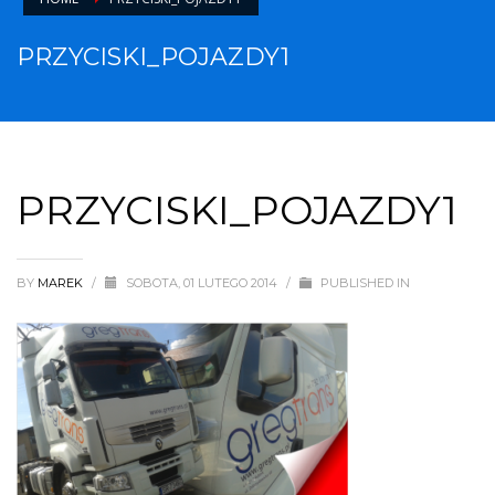
PRZYCISKI_POJAZDY1
PRZYCISKI_POJAZDY1
BY
MAREK
/
SOBOTA, 01 LUTEGO 2014
/
PUBLISHED IN